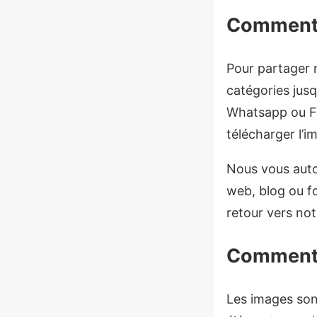
Comment 
Pour partager 
catégories jusq
Whatsapp ou Fa
télécharger l’i
Nous vous autor
web, blog ou fo
retour vers notr
Comment 
Les images son