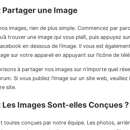
Partager une Image
nos images, rien de plus simple. Commencez par parco
u’à trouver une image qui vous plaît, puis appuyez sur
cebook en dessous de l’image. Il vous est également
mage sur votre appareil en appuyant sur l’icône de té
isons à partager nos images sur n’importe quel résea
rum. Si vous publiez l’image sur un site web, veuillez i
e site.
Les Images Sont-elles Conçues ?
t toutes conçues par notre équipe. Les photos, arrièr