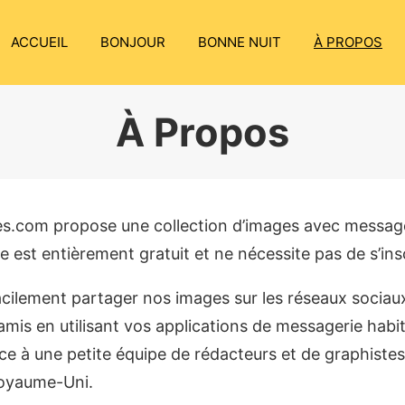
ACCUEIL
BONJOUR
BONNE NUIT
À PROPOS
À Propos
s.com propose une collection d’images avec messag
te est entièrement gratuit et ne nécessite pas de s’insc
cilement partager nos images sur les réseaux sociaux
mis en utilisant vos applications de messagerie habitu
e à une petite équipe de rédacteurs et de graphistes
Royaume-Uni.