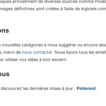
iques proviennent de diverses sources comme Pixab
images définitives sont créées à l’aide de logiciels 
ons
e nouvelles catégories à nous suggérer ou encore des
te, merci de
nous contacter
. Nous lisons tous les emai
r utiliser vos idées à bon escient.
ous
découvrez les dernières mises à jour :
Pinterest
.