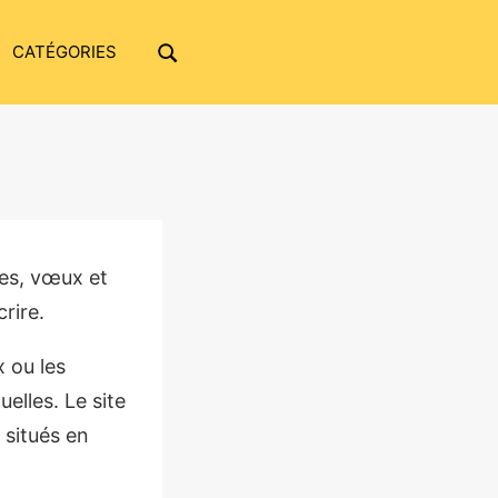
CATÉGORIES
RECHERCHE
es, vœux et
rire.
 ou les
elles. Le site
 situés en