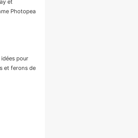
ay et
comme Photopea
 idées pour
ls et ferons de