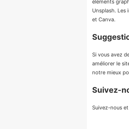
éléments graph
Unsplash. Les 
et Canva.
Suggesti
Si vous avez d
améliorer le si
notre mieux pou
Suivez-n
Suivez-nous et 